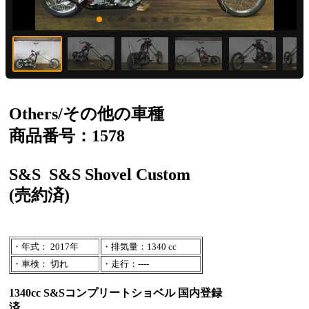
Others/その他の車種
商品番号：1578
S&S
S&S Shovel Custom
(売約済)
・年式： 2017年
・排気量：1340 cc
・車検： 切れ
・走行：----
1340cc S&Sコンプリートショベル 国内登録
済