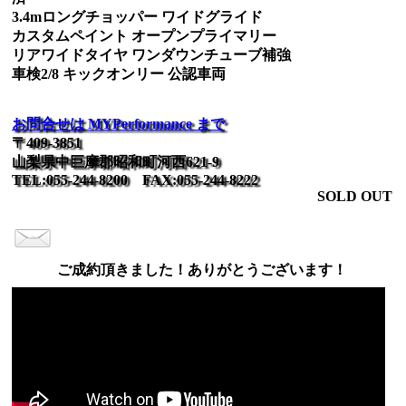
3.4mロングチョッパー ワイドグライド
カスタムペイント オープンプライマリー
リアワイドタイヤ ワンダウンチューブ補強
車検2/8 キックオンリー 公認車両
お問合せは MYPerformance まで
〒409-3851
山梨県中巨摩郡昭和町河西621-9
TEL:055-244-8200 FAX:055-244-8222
SOLD OUT
ご成約頂きました！ありがとうございます！