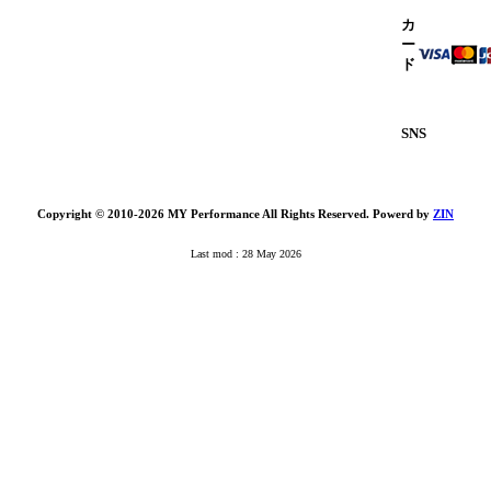
カ
ー
ド
SNS
Copyright © 2010-2026 MY Performance All Rights Reserved. Powerd by
ZIN
Last mod : 28 May 2026