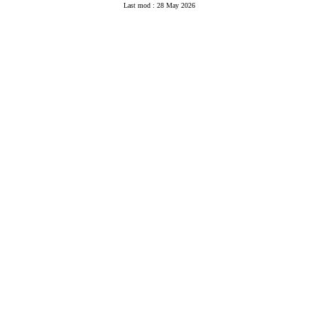
Last mod : 28 May 2026