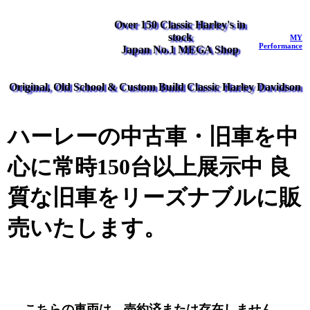
Over 150 Classic Harley's in
stock
MY
Performance
Japan No.1 MEGA Shop
Original, Old School & Custom Build Classic Harley Davidson
ハーレーの中古車・旧車を中
心に常時150台以上展示中 良
質な旧車をリーズナブルに販
売いたします。
こちらの車両は、売約済または存在しません。