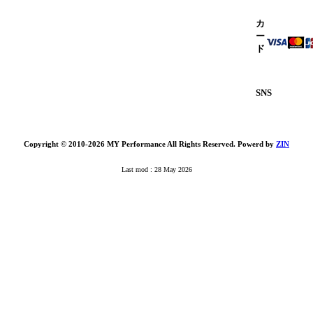
カ
ー
ド
SNS
Copyright © 2010-2026 MY Performance All Rights Reserved. Powerd by
ZIN
Last mod : 28 May 2026