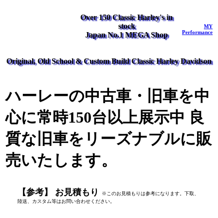
Over 150 Classic Harley's in
stock
MY
Performance
Japan No.1 MEGA Shop
Original, Old School & Custom Build Classic Harley Davidson
ハーレーの中古車・旧車を中
心に常時150台以上展示中 良
質な旧車をリーズナブルに販
売いたします。
【参考】 お見積もり
※このお見積もりは参考になります。下取、
陸送、カスタム等はお問い合わせください。