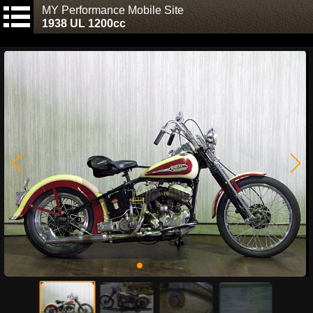
MY Performance Mobile Site
1938 UL 1200cc