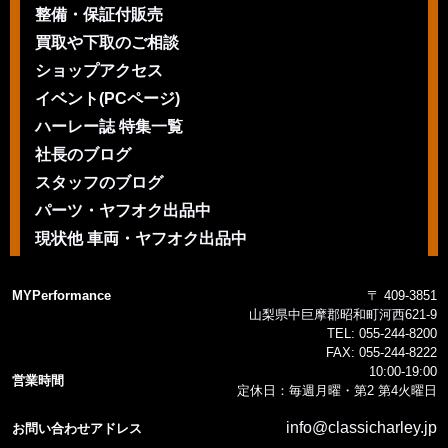
整備・保証付販売
買取や下取のご相談
ショップアクセス
イベント(PCページ)
ハーレー誌 特集一覧
社長のブログ
スタッフのブログ
パーツ・ヤフオク出品中
現状他 車両・ヤフオク出品中
MYPerformance
〒 409-3851
山梨県中巨摩郡昭和町河西621-9
TEL:
055-244-8200
FAX:
055-244-8222
10:00-19:00
営業時間
定休日：毎週月曜・第2 第4火曜日
info@classicharley.jp
お問い合わせアドレス