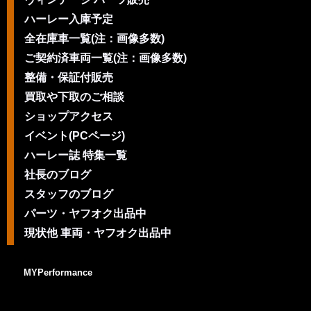
ハーレー入庫予定
全在庫車一覧(注：画像多数)
ご契約済車両一覧(注：画像多数)
整備・保証付販売
買取や下取のご相談
ショップアクセス
イベント(PCページ)
ハーレー誌 特集一覧
社長のブログ
スタッフのブログ
パーツ・ヤフオク出品中
現状他 車両・ヤフオク出品中
MYPerformance