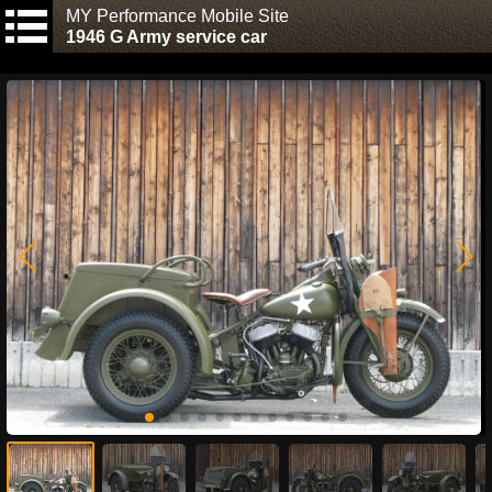
MY Performance Mobile Site
1946 G Army service car