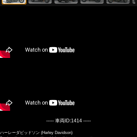
----- 車両ID:1414 -----
ハーレーダビッドソン (Harley Davidson)