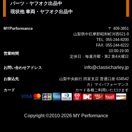
パーツ・ヤフオク出品中
現状他 車両・ヤフオク出品中
MYPerformance
〒 409-3851
山梨県中巨摩郡昭和町河西621-9
TEL:
055-244-8200
FAX:
055-244-8222
10:00-19:00
営業時間
定休日：毎週月曜・第2 第4火曜日
info@classicharley.jp
お問い合わせアドレス
お振込先
山梨中央銀行 田富支店 普通口座 634542
カ）マイパフォーマンス
カード
カード各種ご利用いただけます
Copyright ©2010-2026 MY Performance