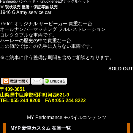
Panhead/パンヘッド・Knucklehead/ナックルヘッド
※ 現状販売 整備・保証等無 販売
1946 G Army service car
750cc オリジナル サービーカー 貴重な一台
オールナンバーマッチング フルレストレーション
コレクタブルな車両です。
ハーレーの歴史の中で貴重な一台.
この値段ではこの先手に入らない車両です。
※ご納車に伴う整備は期間を含めご相談となります。
SOLD OUT
〒409-3851
山梨県中巨摩郡昭和町河西621-9
TEL:055-244-8200 FAX:055-244-8222
MY Performance モバイルコンテンツ
MYP 新車カスタム 在庫一覧