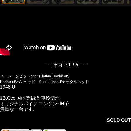
----- 車両ID:1195 -----
ハーレーダビッドソン (Harley Davidson)
Panhead/パンヘッド・Knucklehead/ナックルヘッド
1946 U
1200cc 国内登録済 車検切れ
オリジナルバイク エンジンOH済
貴重な一台です。
SOLD OUT