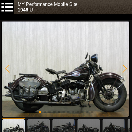
MY Performance Mobile Site
1946 U