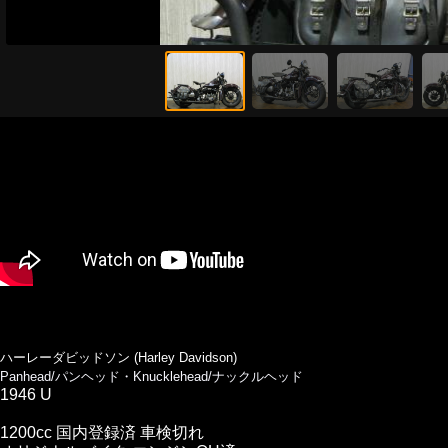
ハーレーダビッドソン (Harley Davidson)
Panhead/パンヘッド・Knucklehead/ナックルヘッド
1946 U
1200cc 国内登録済 車検切れ