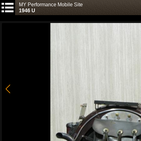
MY Performance Mobile Site
1946 U