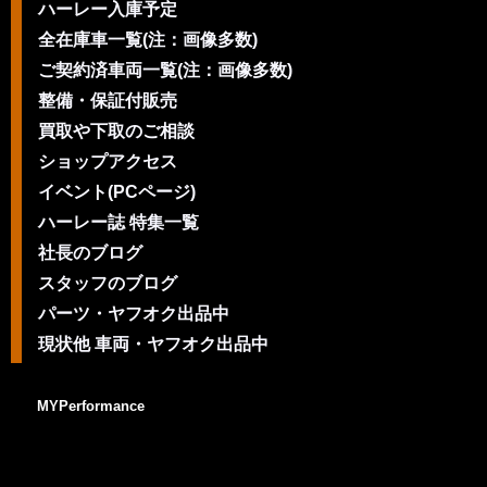
ハーレー入庫予定
全在庫車一覧(注：画像多数)
ご契約済車両一覧(注：画像多数)
整備・保証付販売
買取や下取のご相談
ショップアクセス
イベント(PCページ)
ハーレー誌 特集一覧
社長のブログ
スタッフのブログ
パーツ・ヤフオク出品中
現状他 車両・ヤフオク出品中
MYPerformance