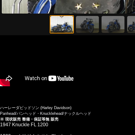
ハーレーダビッドソン (Harley Davidson)
Panhead/パンヘッド・Knucklehead/ナックルヘッド
※ 現状販売 整備・保証等無 販売
1947 Knuckle FL 1200