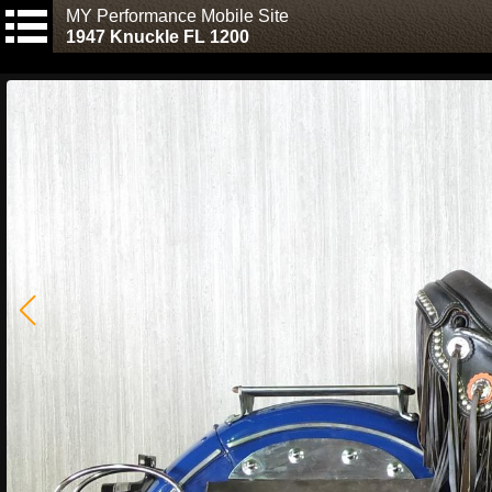
MY Performance Mobile Site
1947 Knuckle FL 1200