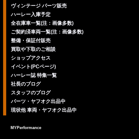
ヴィンテージ パーツ販売
ハーレー入庫予定
全在庫車一覧(注：画像多数)
ご契約済車両一覧(注：画像多数)
整備・保証付販売
買取や下取のご相談
ショップアクセス
イベント(PCページ)
ハーレー誌 特集一覧
社長のブログ
スタッフのブログ
パーツ・ヤフオク出品中
現状他 車両・ヤフオク出品中
MYPerformance