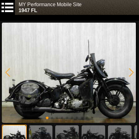
MY Performance Mobile Site
1947 FL