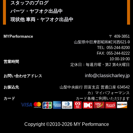
スタッフのブログ
パーツ・ヤフオク出品中
現状他 車両・ヤフオク出品中
MYPerformance
〒 409-3851
山梨県中巨摩郡昭和町河西621-9
TEL:
055-244-8200
FAX:
055-244-8222
10:00-19:00
営業時間
定休日：毎週月曜・第2 第4火曜日
info@classicharley.jp
お問い合わせアドレス
お振込先
山梨中央銀行 田富支店 普通口座 634542
カ）マイパフォーマンス
カード
カード各種ご利用いただけます
Copyright ©2010-2026 MY Performance