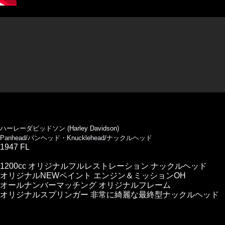
ハーレーダビッドソン (Harley Davidson)
Panhead/パンヘッド・Knucklehead/ナックルヘッド
1947 FL
1200cc オリジナルフルレストレーション ナックルヘッド
オリジナルNEWペイント エンジン＆ミッションOH
オールナンバーマッチング オリジナルフレーム
オリジナルスプリンガー 非常に綺麗な最終型ナックルヘッド