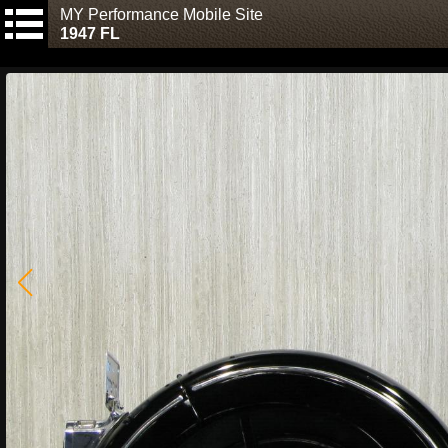
MY Performance Mobile Site
1947 FL