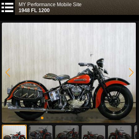
MY Performance Mobile Site
1948 FL 1200