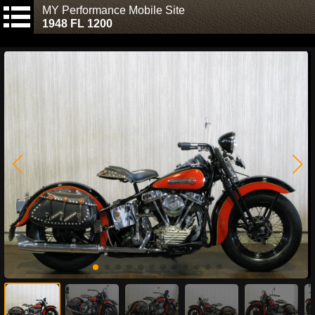
MY Performance Mobile Site
1948 FL 1200