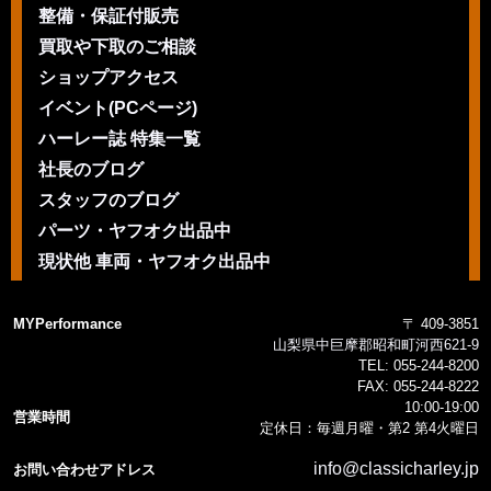
整備・保証付販売
買取や下取のご相談
ショップアクセス
イベント(PCページ)
ハーレー誌 特集一覧
社長のブログ
スタッフのブログ
パーツ・ヤフオク出品中
現状他 車両・ヤフオク出品中
MYPerformance
〒 409-3851
山梨県中巨摩郡昭和町河西621-9
TEL:
055-244-8200
FAX:
055-244-8222
10:00-19:00
営業時間
定休日：毎週月曜・第2 第4火曜日
info@classicharley.jp
お問い合わせアドレス