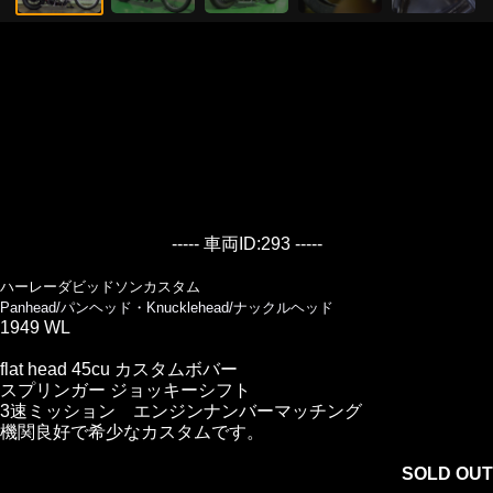
----- 車両ID:293 -----
ハーレーダビッドソンカスタム
Panhead/パンヘッド・Knucklehead/ナックルヘッド
1949 WL
flat head 45cu カスタムボバー
スプリンガー ジョッキーシフト
3速ミッション エンジンナンバーマッチング
機関良好で希少なカスタムです。
SOLD OUT