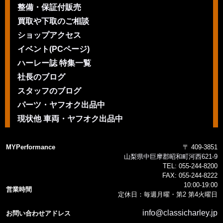
整備・保証付販売
買取や下取のご相談
ショップアクセス
イベント(PCページ)
ハーレー誌 特集一覧
社長のブログ
スタッフのブログ
パーツ・ヤフオク出品中
現状他 車両・ヤフオク出品中
MYPerformance
〒 409-3851
山梨県中巨摩郡昭和町河西621-9
TEL:
055-244-8200
FAX:
055-244-8222
10:00-19:00
営業時間
定休日：毎週月曜・第2 第4火曜日
info@classicharley.jp
お問い合わせアドレス