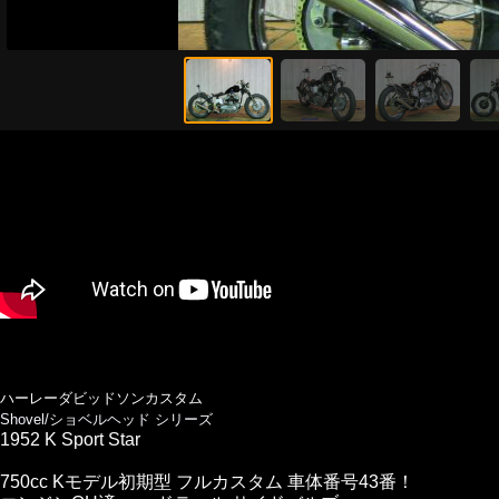
ハーレーダビッドソンカスタム
Shovel/ショベルヘッド シリーズ
1952 K Sport Star
750cc Kモデル初期型 フルカスタム 車体番号43番！