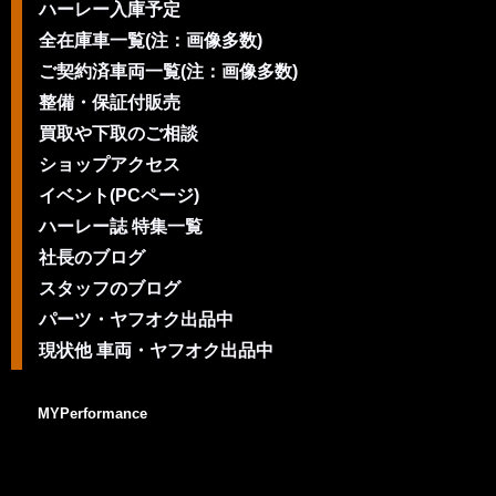
ハーレー入庫予定
全在庫車一覧(注：画像多数)
ご契約済車両一覧(注：画像多数)
整備・保証付販売
買取や下取のご相談
ショップアクセス
イベント(PCページ)
ハーレー誌 特集一覧
社長のブログ
スタッフのブログ
パーツ・ヤフオク出品中
現状他 車両・ヤフオク出品中
MYPerformance