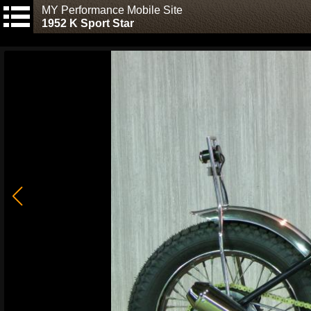
MY Performance Mobile Site
1952 K Sport Star