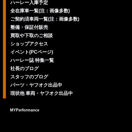
ハーレー入庫予定
全在庫車一覧(注：画像多数)
ご契約済車両一覧(注：画像多数)
整備・保証付販売
買取や下取のご相談
ショップアクセス
イベント(PCページ)
ハーレー誌 特集一覧
社長のブログ
スタッフのブログ
パーツ・ヤフオク出品中
現状他 車両・ヤフオク出品中
MYPerformance