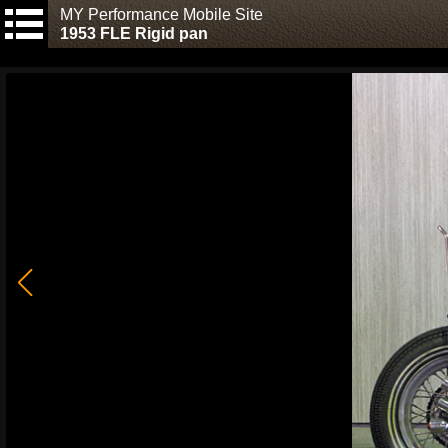
MY Performance Mobile Site
1953 FLE Rigid pan