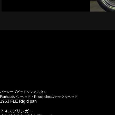
ハーレーダビッドソンカスタム
Panhead/パンヘッド・Knucklehead/ナックルヘッド
1953 FLE Rigid pan
７４スプリンガー