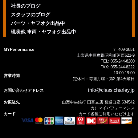
社長のブログ
スタッフのブログ
パーツ・ヤフオク出品中
現状他 車両・ヤフオク出品中
MYPerformance
〒 409-3851
山梨県中巨摩郡昭和町河西621-9
TEL:
055-244-8200
FAX:
055-244-8222
10:00-19:00
営業時間
定休日：毎週月曜・第2 第4火曜日
info@classicharley.jp
お問い合わせアドレス
お振込先
山梨中央銀行 田富支店 普通口座 634542
カ）マイパフォーマンス
カード
カード各種ご利用いただけます