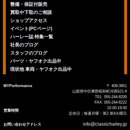
整備・保証付販売
買取や下取のご相談
ショップアクセス
イベント(PCページ)
ハーレー誌 特集一覧
社長のブログ
スタッフのブログ
パーツ・ヤフオク出品中
現状他 車両・ヤフオク出品中
MYPerformance
〒 409-3851
山梨県中巨摩郡昭和町河西621-9
TEL:
055-244-8200
FAX:
055-244-8222
10:00-19:00
営業時間
定休日：毎週月曜・第2 第4火曜日
info@classicharley.jp
お問い合わせアドレス