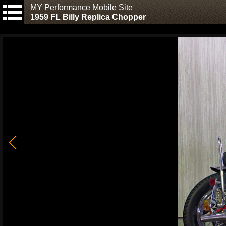
MY Performance Mobile Site
1959 FL Billy Replica Chopper