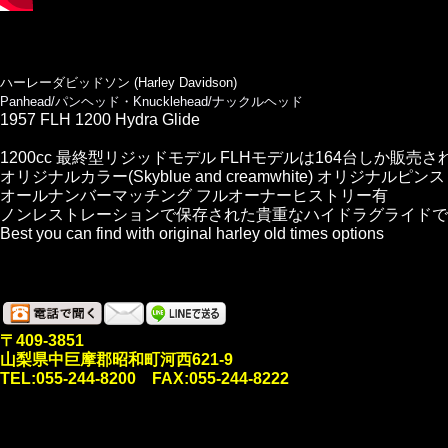
ハーレーダビッドソン (Harley Davidson)
Panhead/パンヘッド・Knucklehead/ナックルヘッド
1957 FLH 1200 Hydra Glide
1200cc 最終型リジッドモデル FLHモデルは164台しか販売
オリジナルカラー(Skyblue and creamwhite) オリジナルピ
オールナンバーマッチング フルオーナーヒストリー有
ノンレストレーションで保存された貴重なハイドラグライドで
Best you can find with original harley old times options
〒409-3851
山梨県中巨摩郡昭和町河西621-9
TEL:055-244-8200 FAX:055-244-8222