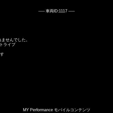
----- 車両ID:1117 -----
されませんでした。
ンストライプ
す
MY Performance モバイルコンテンツ