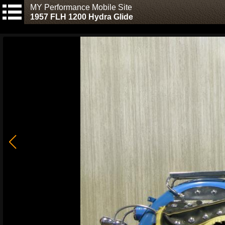
MY Performance Mobile Site
1957 FLH 1200 Hydra Glide