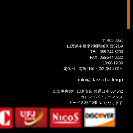
〒 409-3851
山梨県中巨摩郡昭和町河西621-9
TEL:
055-244-8200
FAX:
055-244-8222
10:00-19:00
定休日：毎週月曜・第2 第4火曜日
info@classicharley.jp
山梨中央銀行 田富支店 普通口座 634542
カ）マイパフォーマンス
カード各種ご利用いただけます