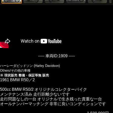
----- 車両ID:1909 -----
ハーレーダビッドソン (Harley Davidson)
Others/その他の車種
※ 現状販売 整備・保証等無 販売
1961 BMW R50／2
500cc BMW R50/2 オリジナルコレクターバイク
メンテナンス済み 走行距離少ないです
走行問題なしの一台 オリジナルで生き残った貴重な一台
オールナンバーマッチング 非常に良いコンディションです