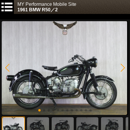
MY Performance Mobile Site
1961 BMW R50／2