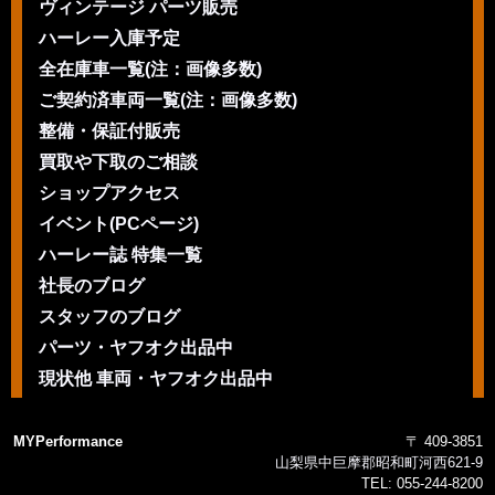
ヴィンテージ パーツ販売
ハーレー入庫予定
全在庫車一覧(注：画像多数)
ご契約済車両一覧(注：画像多数)
整備・保証付販売
買取や下取のご相談
ショップアクセス
イベント(PCページ)
ハーレー誌 特集一覧
社長のブログ
スタッフのブログ
パーツ・ヤフオク出品中
現状他 車両・ヤフオク出品中
MYPerformance
〒 409-3851
山梨県中巨摩郡昭和町河西621-9
TEL:
055-244-8200