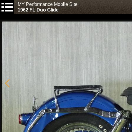
MY Performance Mobile Site
1962 FL Duo Glide