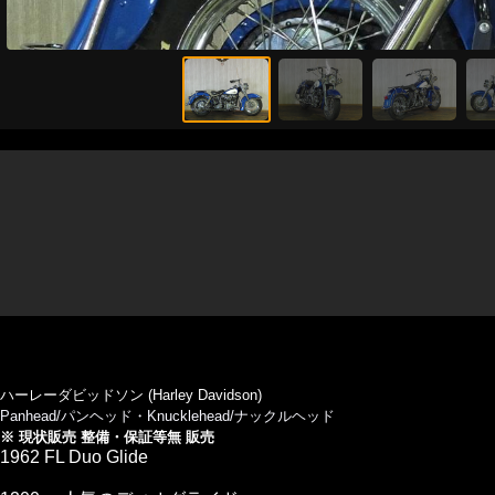
ハーレーダビッドソン (Harley Davidson)
Panhead/パンヘッド・Knucklehead/ナックルヘッド
※ 現状販売 整備・保証等無 販売
1962 FL Duo Glide