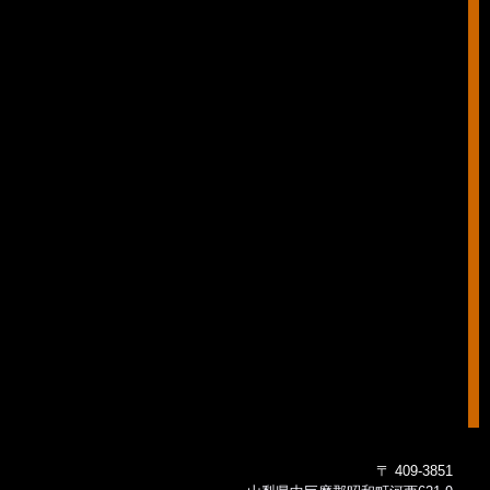
〒 409-3851