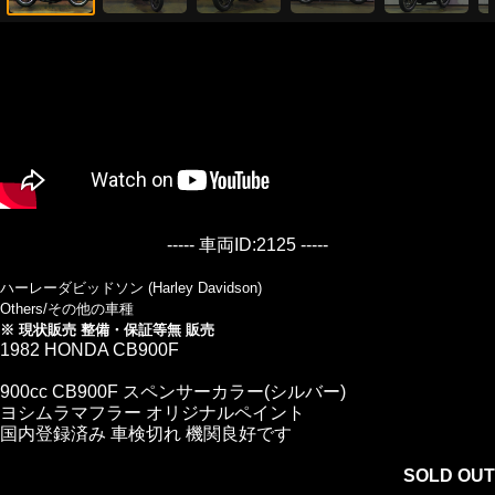
----- 車両ID:2125 -----
ハーレーダビッドソン (Harley Davidson)
Others/その他の車種
※ 現状販売 整備・保証等無 販売
1982 HONDA CB900F
900cc CB900F スペンサーカラー(シルバー)
ヨシムラマフラー オリジナルペイント
国内登録済み 車検切れ 機関良好です
SOLD OUT