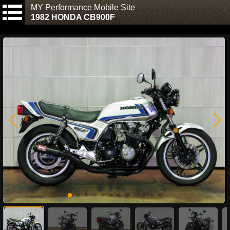
MY Performance Mobile Site
1982 HONDA CB900F