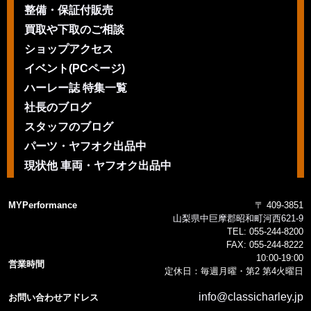
整備・保証付販売
買取や下取のご相談
ショップアクセス
イベント(PCページ)
ハーレー誌 特集一覧
社長のブログ
スタッフのブログ
パーツ・ヤフオク出品中
現状他 車両・ヤフオク出品中
MYPerformance
〒 409-3851
山梨県中巨摩郡昭和町河西621-9
TEL:
055-244-8200
FAX:
055-244-8222
10:00-19:00
営業時間
定休日：毎週月曜・第2 第4火曜日
info@classicharley.jp
お問い合わせアドレス