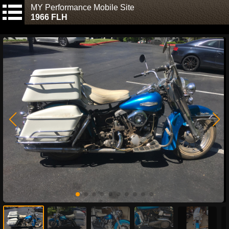
MY Performance Mobile Site
1966 FLH