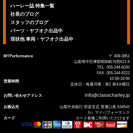
ハーレー誌 特集一覧
社長のブログ
スタッフのブログ
パーツ・ヤフオク出品中
現状他 車両・ヤフオク出品中
MYPerformance
〒 409-3851
山梨県中巨摩郡昭和町河西621-9
TEL:
055-244-8200
FAX:
055-244-8222
10:00-19:00
営業時間
定休日：毎週月曜・第2 第4火曜日
info@classicharley.jp
お問い合わせアドレス
お振込先
山梨中央銀行 田富支店 普通口座 634542
カ）マイパフォーマンス
カード
カード各種ご利用いただけます