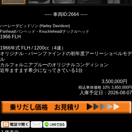
----- 車両ID:2664 -----
ハーレーダビッドソン (Harley Davidson)
Panhead/パンヘッド・Knucklehead/ナックルヘッド
1966 FLH
1966年式 FLH / 1200cc（4速）
オリジナル・バーンファインドの初年度アーリーショベルモデ
ル
カルフォルニアブルーのオリジナルコンディション
近年ますます希少になってきている1台
3,500,000円
税込車体価格 10% 3,850,000円
入庫予定日：2026-08-07