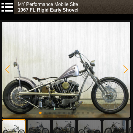
MY Performance Mobile Site
1967 FL Rigid Early Shovel