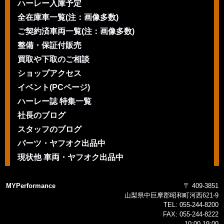
ハーレー入庫予定
全在庫車一覧(注：画像多数)
ご契約済車両一覧(注：画像多数)
整備・保証付販売
買取や下取のご相談
ショップアクセス
イベント(PCページ)
ハーレー誌 特集一覧
社長のブログ
スタッフのブログ
パーツ・ヤフオク出品中
現状他 車両・ヤフオク出品中
MYPerformance
〒 409-3851
山梨県中巨摩郡昭和町河西621-9
TEL:
055-244-8200
FAX:
055-244-8222
10:00-19:00