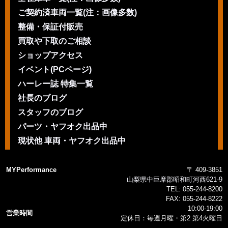
ご契約済車両一覧(注：画像多数)
整備・保証付販売
買取や下取のご相談
ショップアクセス
イベント(PCページ)
ハーレー誌 特集一覧
社長のブログ
スタッフのブログ
パーツ・ヤフオク出品中
現状他 車両・ヤフオク出品中
MYPerformance
〒 409-3851
山梨県中巨摩郡昭和町河西621-9
TEL:
055-244-8200
FAX:
055-244-8222
10:00-19:00
営業時間
定休日：毎週月曜・第2 第4火曜日