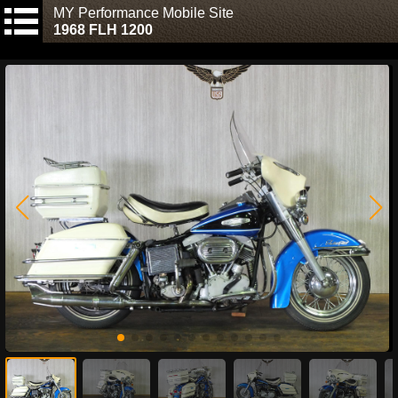
MY Performance Mobile Site
1968 FLH 1200