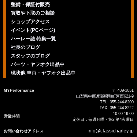
整備・保証付販売
買取や下取のご相談
ショップアクセス
イベント(PCページ)
ハーレー誌 特集一覧
社長のブログ
スタッフのブログ
パーツ・ヤフオク出品中
現状他 車両・ヤフオク出品中
MYPerformance
〒 409-3851
山梨県中巨摩郡昭和町河西621-9
TEL:
055-244-8200
FAX:
055-244-8222
10:00-19:00
営業時間
定休日：毎週月曜・第2 第4火曜日
info@classicharley.jp
お問い合わせアドレス