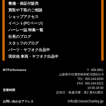
整備・保証付販売
買取や下取のご相談
ショップアクセス
イベント(PCページ)
ハーレー誌 特集一覧
社長のブログ
スタッフのブログ
パーツ・ヤフオク出品中
現状他 車両・ヤフオク出品中
MYPerformance
〒 409-3851
山梨県中巨摩郡昭和町河西621-9
TEL:
055-244-8200
FAX:
055-244-8222
10:00-19:00
営業時間
定休日：毎週月曜・第2 第4火曜日
info@classicharley.jp
お問い合わせアドレス