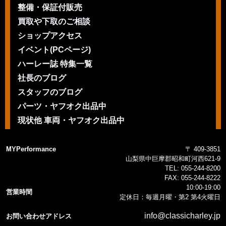
整備・保証付販売
買取や下取のご相談
ショップアクセス
イベント(PCページ)
ハーレー誌 特集一覧
社長のブログ
スタッフのブログ
パーツ・ヤフオク出品中
現状他 車両・ヤフオク出品中
MYPerformance
〒 409-3851
山梨県中巨摩郡昭和町河西621-9
TEL:
055-244-8200
FAX:
055-244-8222
10:00-19:00
営業時間
定休日：毎週月曜・第2 第4火曜日
info@classicharley.jp
お問い合わせアドレス