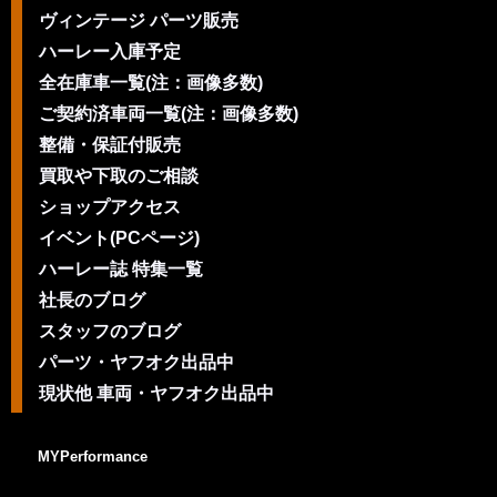
ヴィンテージ パーツ販売
ハーレー入庫予定
全在庫車一覧(注：画像多数)
ご契約済車両一覧(注：画像多数)
整備・保証付販売
買取や下取のご相談
ショップアクセス
イベント(PCページ)
ハーレー誌 特集一覧
社長のブログ
スタッフのブログ
パーツ・ヤフオク出品中
現状他 車両・ヤフオク出品中
MYPerformance