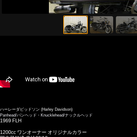
ハーレーダビッドソン (Harley Davidson)
Panhead/パンヘッド・Knucklehead/ナックルヘッド
1969 FLH
1200cc ワンオーナー オリジナルカラー