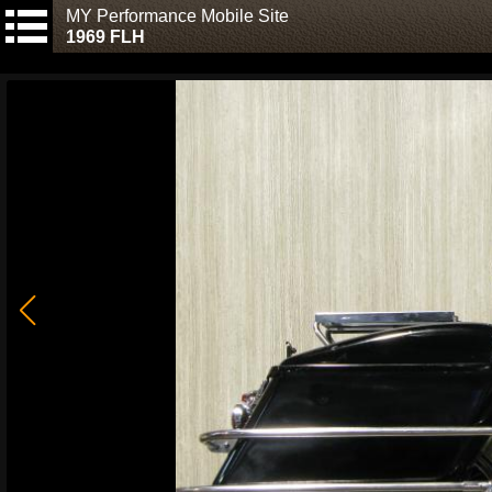
MY Performance Mobile Site
1969 FLH