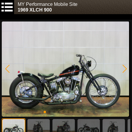
MY Performance Mobile Site
1969 XLCH 900