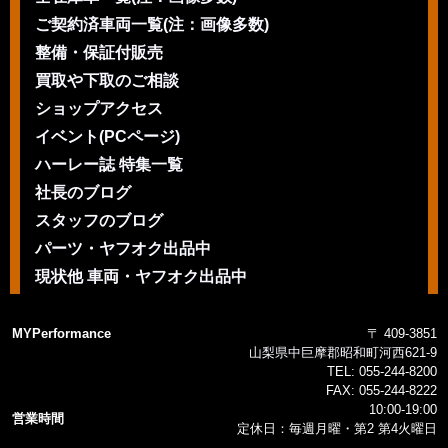
ご契約済車両一覧(注：画像多数)
整備・保証付販売
買取や下取のご相談
ショップアクセス
イベント(PCページ)
ハーレー誌 特集一覧
社長のブログ
スタッフのブログ
パーツ・ヤフオク出品中
現状他 車両・ヤフオク出品中
MYPerformance
〒 409-3851
山梨県中巨摩郡昭和町河西621-9
TEL:
055-244-8200
FAX:
055-244-8222
10:00-19:00
営業時間
定休日：毎週月曜・第2 第4火曜日