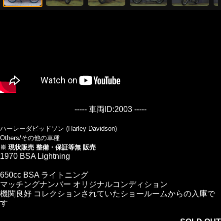
----- 車両ID:2003 -----
ハーレーダビッドソン (Harley Davidson)
Others/その他の車種
※ 現状販売 整備・保証等無 販売
1970 BSA Lightning
650cc BSA ライトニング
マッチングナンバー オリジナルコンディション
機関良好 コレクションされていたショールームからの入庫で
す