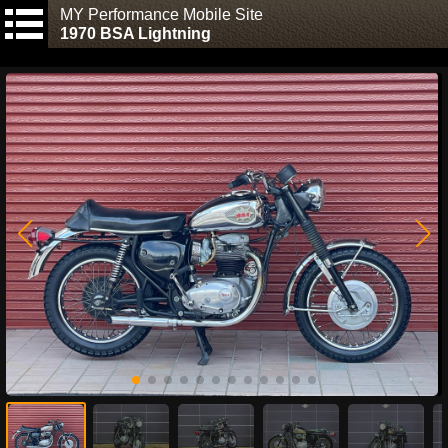
MY Performance Mobile Site
1970 BSA Lightning