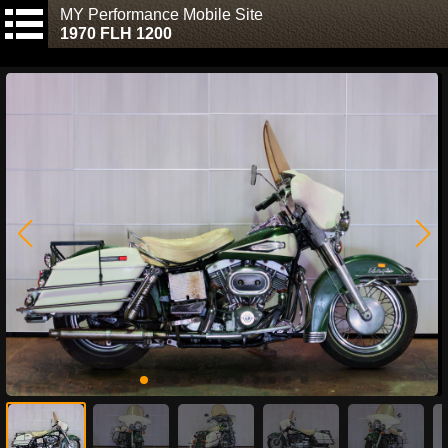
MY Performance Mobile Site
1970 FLH 1200