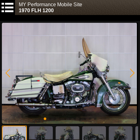
MY Performance Mobile Site
1970 FLH 1200