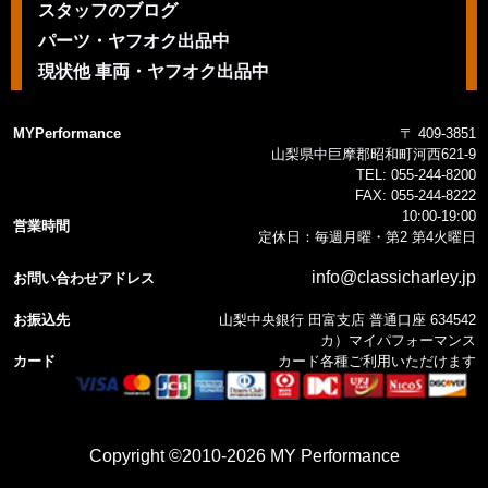
スタッフのブログ
パーツ・ヤフオク出品中
現状他 車両・ヤフオク出品中
MYPerformance
〒 409-3851
山梨県中巨摩郡昭和町河西621-9
TEL:
055-244-8200
FAX:
055-244-8222
10:00-19:00
営業時間
定休日：毎週月曜・第2 第4火曜日
info@classicharley.jp
お問い合わせアドレス
お振込先
山梨中央銀行 田富支店 普通口座 634542
カ）マイパフォーマンス
カード
カード各種ご利用いただけます
Copyright ©2010-2026 MY Performance