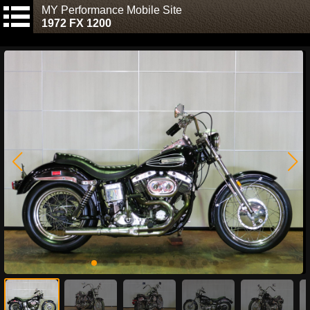
MY Performance Mobile Site
1972 FX 1200