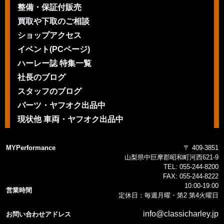
整備・保証付販売
買取や下取のご相談
ショップアクセス
イベント(PCページ)
ハーレー誌 特集一覧
社長のブログ
スタッフのブログ
パーツ・ヤフオク出品中
現状他 車両・ヤフオク出品中
MYPerformance
〒 409-3851
山梨県中巨摩郡昭和町河西621-9
TEL:
055-244-8200
FAX:
055-244-8222
10:00-19:00
営業時間
定休日：毎週月曜・第2 第4火曜日
info@classicharley.jp
お問い合わせアドレス