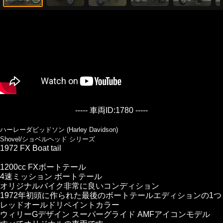
----- 車両ID:1780 -----
ハーレーダビッドソン (Harley Davidson)
Shovel/ショベルヘッド シリーズ
1972 FX Boat tail
1200cc FXボートテール
4速ミッション ボートテール
オリジナルバイク非常に良いコンディション
1972年初頭に作られた最後のボートテールエディションの1つ
レッドオールドリペイントカラー
ウィリーGデザイン スーパーグライド AMFアイコンモデル