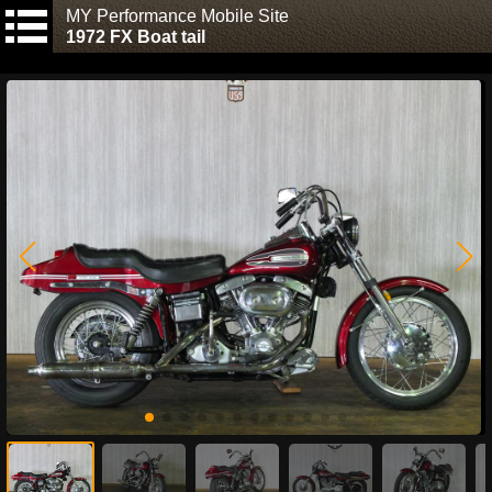
MY Performance Mobile Site
1972 FX Boat tail