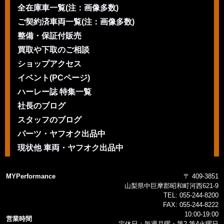
全在庫車一覧(注：画像多数)
ご契約済車両一覧(注：画像多数)
整備・保証付販売
買取や下取のご相談
ショップアクセス
イベント(PCページ)
ハーレー誌 特集一覧
社長のブログ
スタッフのブログ
パーツ・ヤフオク出品中
現状他 車両・ヤフオク出品中
MYPerformance
〒 409-3851
山梨県中巨摩郡昭和町河西621-9
TEL:
055-244-8200
FAX:
055-244-8222
10:00-19:00
営業時間
定休日：毎週月曜・第2 第4火曜日