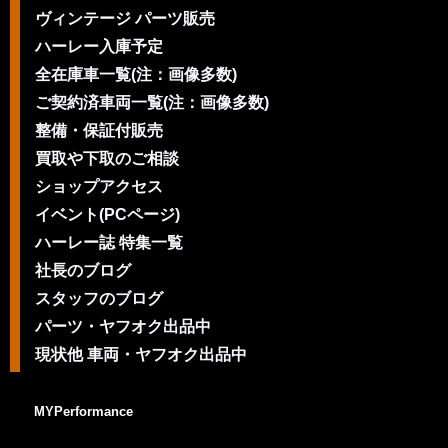
ヴィンテージ パーツ販売
ハーレー入庫予定
全在庫車一覧(注：画像多数)
ご契約済車両一覧(注：画像多数)
整備・保証付販売
買取や下取のご相談
ショップアクセス
イベント(PCページ)
ハーレー誌 特集一覧
社長のブログ
スタッフのブログ
パーツ・ヤフオク出品中
現状他 車両・ヤフオク出品中
MYPerformance