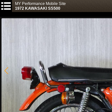
MY Performance Mobile Site
1972 KAWASAKI SS500