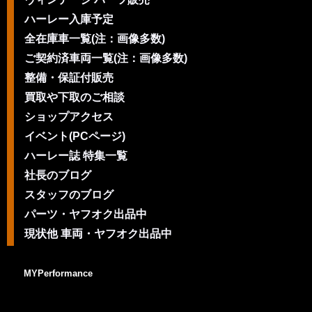
ハーレー入庫予定
全在庫車一覧(注：画像多数)
ご契約済車両一覧(注：画像多数)
整備・保証付販売
買取や下取のご相談
ショップアクセス
イベント(PCページ)
ハーレー誌 特集一覧
社長のブログ
スタッフのブログ
パーツ・ヤフオク出品中
現状他 車両・ヤフオク出品中
MYPerformance