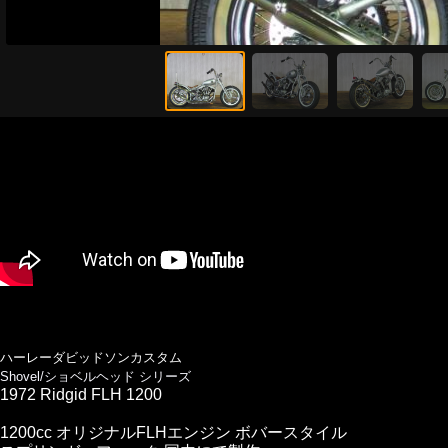
ハーレーダビッドソンカスタム
Shovel/ショベルヘッド シリーズ
1972 Ridgid FLH 1200
1200cc オリジナルFLHエンジン ボバースタイル