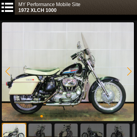
MY Performance Mobile Site
1972 XLCH 1000