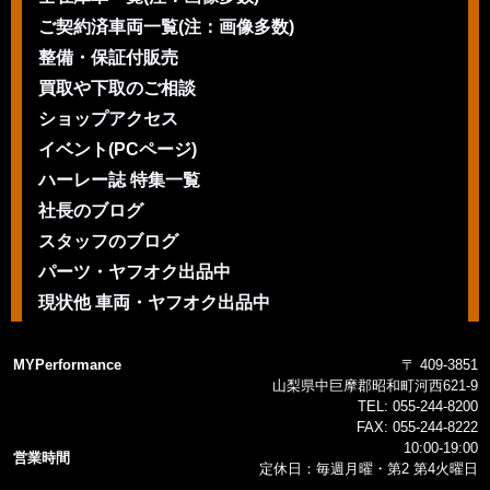
ご契約済車両一覧(注：画像多数)
整備・保証付販売
買取や下取のご相談
ショップアクセス
イベント(PCページ)
ハーレー誌 特集一覧
社長のブログ
スタッフのブログ
パーツ・ヤフオク出品中
現状他 車両・ヤフオク出品中
MYPerformance
〒 409-3851
山梨県中巨摩郡昭和町河西621-9
TEL:
055-244-8200
FAX:
055-244-8222
10:00-19:00
営業時間
定休日：毎週月曜・第2 第4火曜日