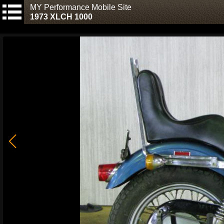
MY Performance Mobile Site
1973 XLCH 1000