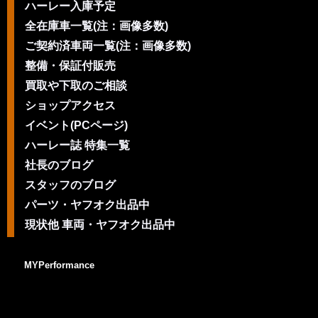
ハーレー入庫予定
全在庫車一覧(注：画像多数)
ご契約済車両一覧(注：画像多数)
整備・保証付販売
買取や下取のご相談
ショップアクセス
イベント(PCページ)
ハーレー誌 特集一覧
社長のブログ
スタッフのブログ
パーツ・ヤフオク出品中
現状他 車両・ヤフオク出品中
MYPerformance