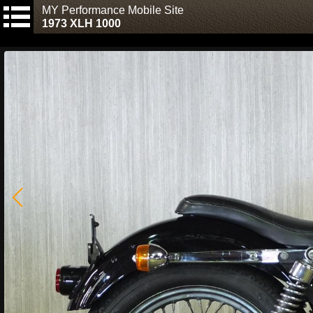
MY Performance Mobile Site
1973 XLH 1000