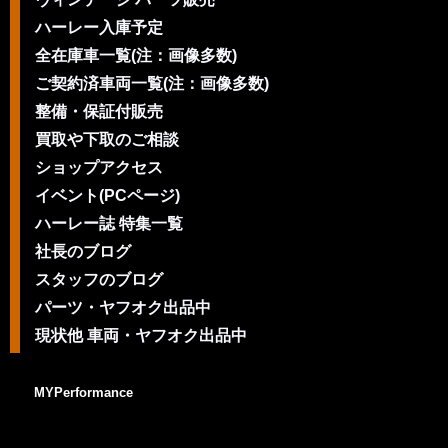
ハーレー入庫予定
全在庫車一覧(注：画像多数)
ご契約済車両一覧(注：画像多数)
整備・保証付販売
買取や下取のご相談
ショップアクセス
イベント(PCページ)
ハーレー誌 特集一覧
社長のブログ
スタッフのブログ
パーツ・ヤフオク出品中
現状他 車両・ヤフオク出品中
MYPerformance