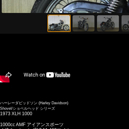
ハーレーダビッドソン (Harley Davidson)
Shovel/ショベルヘッド シリーズ
1973 XLH 1000
1000cc AMF アイアンスポーツ