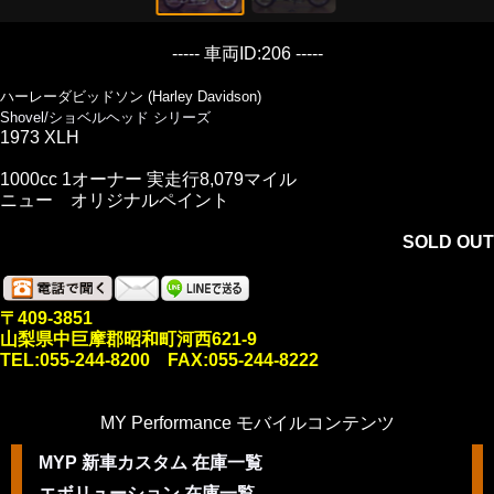
----- 車両ID:206 -----
ハーレーダビッドソン (Harley Davidson)
Shovel/ショベルヘッド シリーズ
1973 XLH
1000cc 1オーナー 実走行8,079マイル
ニュー オリジナルペイント
SOLD OUT
〒409-3851
山梨県中巨摩郡昭和町河西621-9
TEL:055-244-8200 FAX:055-244-8222
MY Performance モバイルコンテンツ
MYP 新車カスタム 在庫一覧
エボリューション 在庫一覧