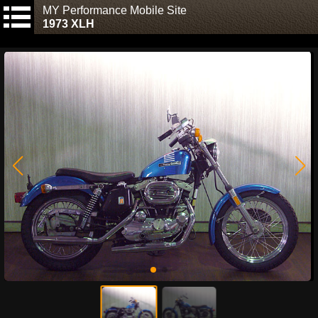
MY Performance Mobile Site
1973 XLH