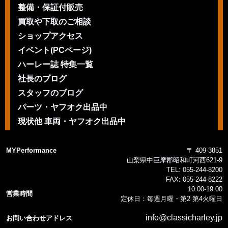
整備・保証付販売
買取や下取のご相談
ショップアクセス
イベント(PCページ)
ハーレー誌 特集一覧
社長のブログ
スタッフのブログ
パーツ・ヤフオク出品中
現状他 車両・ヤフオク出品中
MYPerformance
〒 409-3851
山梨県中巨摩郡昭和町河西621-9
TEL:
055-244-8200
FAX:
055-244-8222
10:00-19:00
営業時間
定休日：毎週月曜・第2 第4火曜日
info@classicharley.jp
お問い合わせアドレス