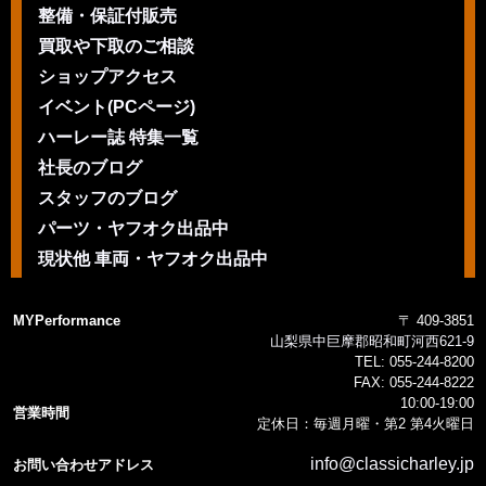
整備・保証付販売
買取や下取のご相談
ショップアクセス
イベント(PCページ)
ハーレー誌 特集一覧
社長のブログ
スタッフのブログ
パーツ・ヤフオク出品中
現状他 車両・ヤフオク出品中
MYPerformance
〒 409-3851
山梨県中巨摩郡昭和町河西621-9
TEL:
055-244-8200
FAX:
055-244-8222
10:00-19:00
営業時間
定休日：毎週月曜・第2 第4火曜日
info@classicharley.jp
お問い合わせアドレス