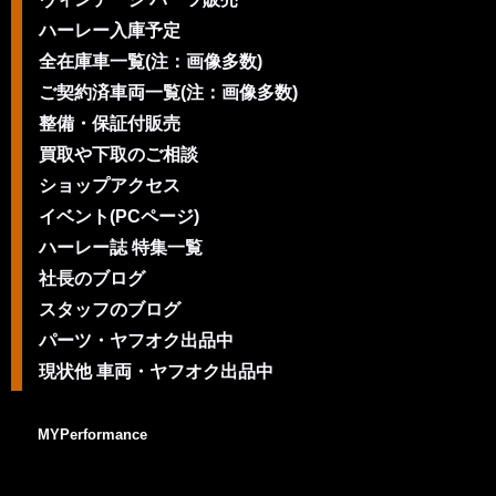
ハーレー入庫予定
全在庫車一覧(注：画像多数)
ご契約済車両一覧(注：画像多数)
整備・保証付販売
買取や下取のご相談
ショップアクセス
イベント(PCページ)
ハーレー誌 特集一覧
社長のブログ
スタッフのブログ
パーツ・ヤフオク出品中
現状他 車両・ヤフオク出品中
MYPerformance