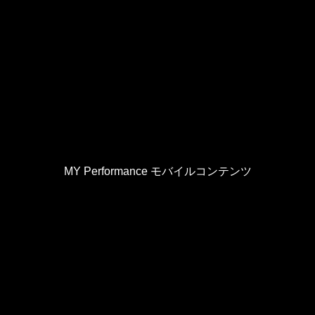
MY Performance モバイルコンテンツ