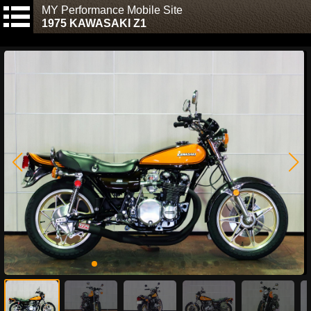
MY Performance Mobile Site
1975 KAWASAKI Z1