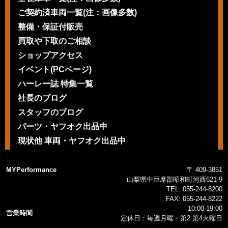
ご契約済車両一覧(注：画像多数)
整備・保証付販売
買取や下取のご相談
ショップアクセス
イベント(PCページ)
ハーレー誌 特集一覧
社長のブログ
スタッフのブログ
パーツ・ヤフオク出品中
現状他 車両・ヤフオク出品中
MYPerformance
〒 409-3851
山梨県中巨摩郡昭和町河西621-9
TEL:
055-244-8200
FAX:
055-244-8222
10:00-19:00
営業時間
定休日：毎週月曜・第2 第4火曜日