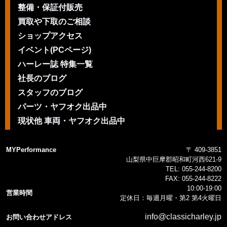
整備・保証付販売
買取や下取のご相談
ショップアクセス
イベント(PCページ)
ハーレー誌 特集一覧
社長のブログ
スタッフのブログ
パーツ・ヤフオク出品中
現状他 車両・ヤフオク出品中
MYPerformance
〒 409-3851
山梨県中巨摩郡昭和町河西621-9
TEL:
055-244-8200
FAX:
055-244-8222
10:00-19:00
営業時間
定休日：毎週月曜・第2 第4火曜日
info@classicharley.jp
お問い合わせアドレス